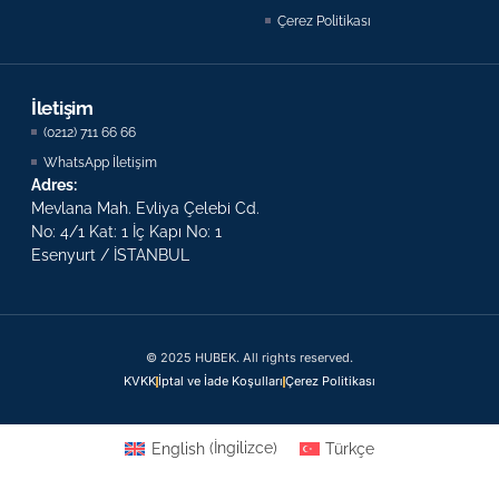
Çerez Politikası
İletişim
(0212) 711 66 66
WhatsApp İletişim
Adres:
Mevlana Mah. Evliya Çelebi Cd.
No: 4/1 Kat: 1 İç Kapı No: 1
Esenyurt / İSTANBUL
© 2025 HUBEK. All rights reserved.
KVKK
İptal ve İade Koşulları
Çerez Politikası
English
(
İngilizce
)
Türkçe