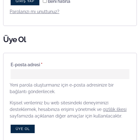
Beni hatırla
GIRIŞ YAP
Parolanızı mı unuttunuz?
Üye Ol
E-posta adresi
*
Yeni parola oluşturmanız için e-posta adresinize bir
bağlantı gönderilecek.
Kişisel verileriniz bu web sitesindeki deneyiminizi
desteklemek, hesabınıza erişimi yönetmek ve
gizlilik ilkesi
sayfamızda açıklanan diğer amaçlar için kullanılacaktır.
ÜYE OL